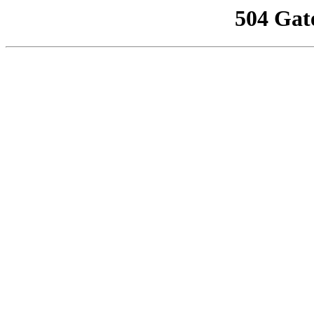
504 Gat