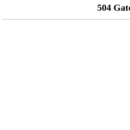
504 Gat