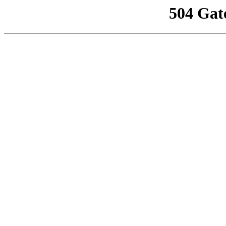
504 Gat