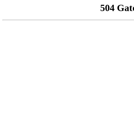
504 Gat