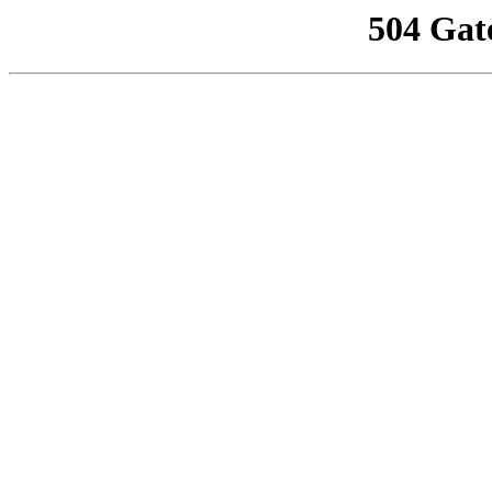
504 Gat