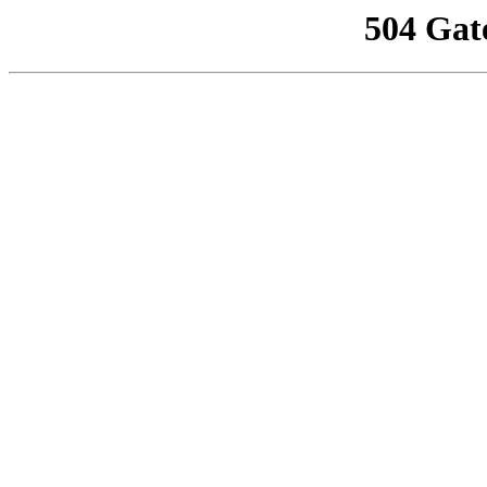
504 Gat